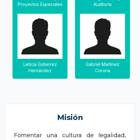
Proyectos Especiales
Auditoría
Leticia Gutierrez
Gabriel Martínez
Hernández
Corona
Misión
Fomentar una cultura de legalidad,