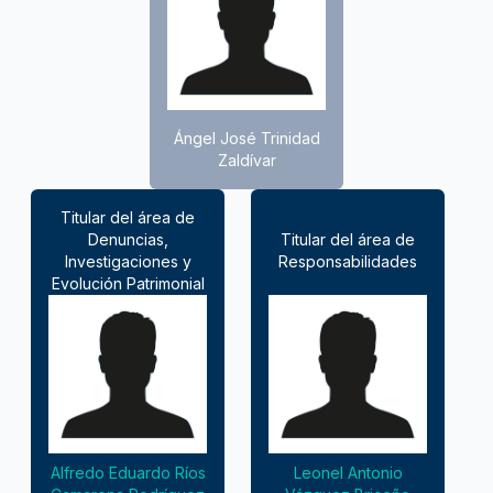
Ángel José Trinidad
Zaldívar
Titular del área de
Denuncias,
Titular del área de
Investigaciones y
Responsabilidades
Evolución Patrimonial
Alfredo Eduardo Ríos
Leonel Antonio