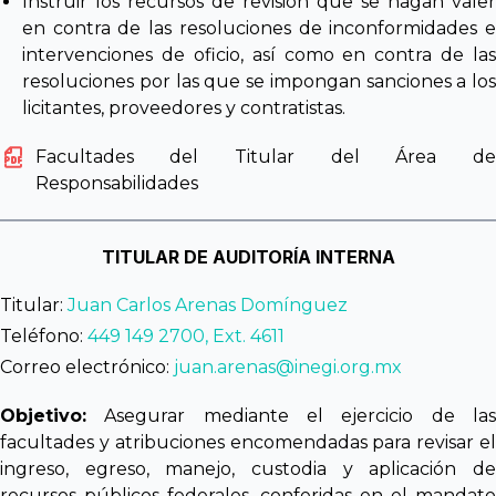
Instruir los recursos de revisión que se hagan valer
en contra de las resoluciones de inconformidades e
intervenciones de oficio, así como en contra de las
resoluciones por las que se impongan sanciones a los
licitantes, proveedores y contratistas.
Facultades del Titular del Área de
Responsabilidades
TITULAR DE AUDITORÍA INTERNA
Titular:
Juan Carlos Arenas Domínguez
Teléfono:
449 149 2700, Ext. 4611
Correo electrónico:
juan.arenas@inegi.org.mx
Objetivo:
Asegurar mediante el ejercicio de las
facultades y atribuciones encomendadas para revisar el
ingreso, egreso, manejo, custodia y aplicación de
recursos públicos federales, conferidas en el mandato