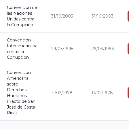
Convención de
las Naciones
31/10/2003
31/10/2003
Unidas contra
la Corrupción
Convención
Interamericana
29/03/1996
29/03/1996
contra la
Corrupción
Convención
Americana
sobre
Derechos
11/02/1978
11/02/1978
Humanos
(Pacto de San
José de Costa
Rica)