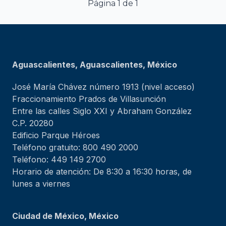
Página 1 de 1
Aguascalientes, Aguascalientes, México
José María Chávez número 1913 (nivel acceso)
Fraccionamiento Prados de Villasunción
Entre las calles Siglo XXI y Abraham González
C.P. 20280
Edificio Parque Héroes
Teléfono gratuito: 800 490 2000
Teléfono: 449 149 2700
Horario de atención: De 8:30 a 16:30 horas, de
lunes a viernes
Ciudad de México, México