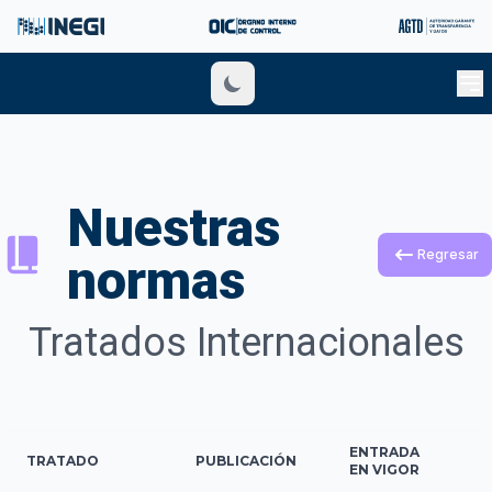
Nuestras
Regresar
normas
Tratados Internacionales
ENTRADA
TRATADO
PUBLICACIÓN
EN VIGOR