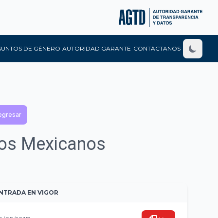
SUNTOS DE GÉNERO
AUTORIDAD GARANTE
CONTÁCTANOS
egresar
idos Mexicanos
NTRADA EN VIGOR
VER