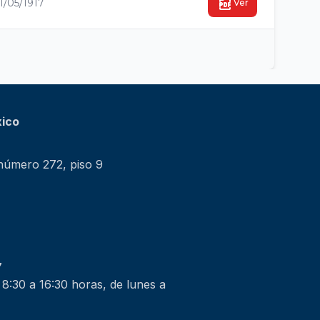
1/05/1917
Ver
xico
 número 272, piso 9
7
 8:30 a 16:30 horas, de lunes a