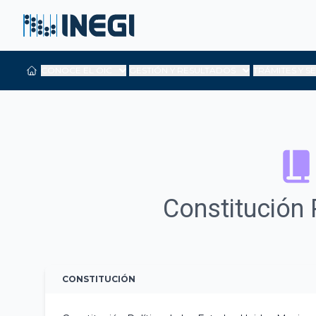
CONOCE EL OIC
GESTIÓN Y RESULTADOS
TRÁMITES Y S
Constitución 
CONSTITUCIÓN