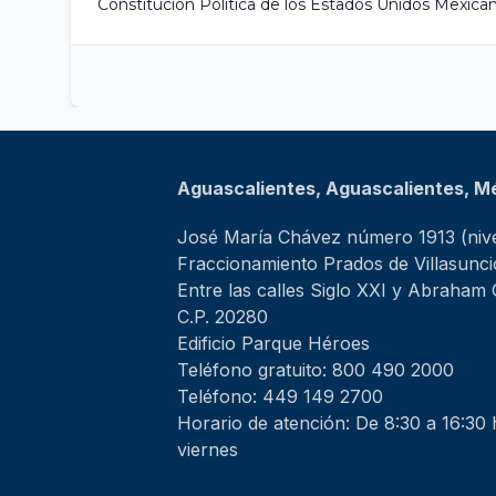
Constitución Política de los Estados Unidos Mexica
Aguascalientes, Aguascalientes, M
José María Chávez número 1913 (nive
Fraccionamiento Prados de Villasunc
Entre las calles Siglo XXI y Abraham
C.P. 20280
Edificio Parque Héroes
Teléfono gratuito: 800 490 2000
Teléfono: 449 149 2700
Horario de atención: De 8:30 a 16:30 
viernes