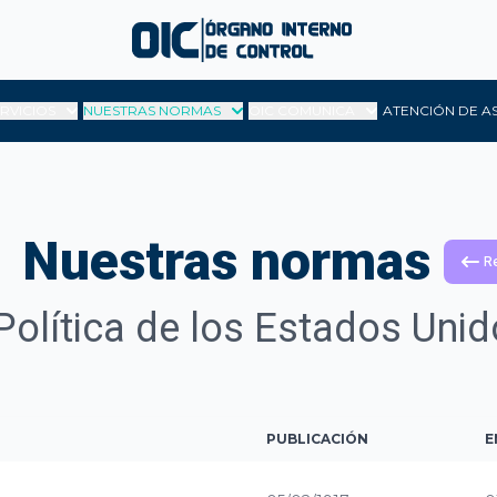
ERVICIOS
NUESTRAS NORMAS
OIC COMUNICA
ATENCIÓN DE A
Nuestras normas
R
Política de los Estados Un
PUBLICACIÓN
E