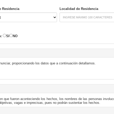
e Residencia
Localidad de Residencia
a:
SI
NO
nunciar, proporcionando los datos que a continuación detallamos.
n en que fueron aconteciendo los hechos, los nombres de las personas involu
subjetivas, vagas e imprecisas, pues no podrán sustentar los hechos.