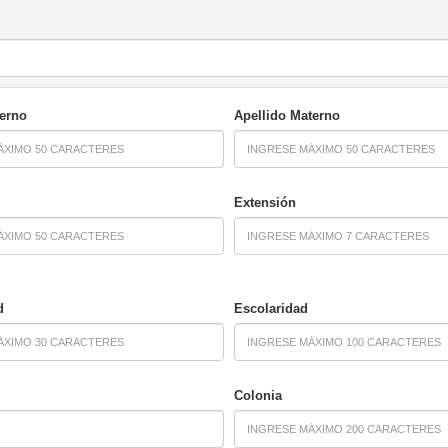
terno
Apellido Materno
Extensión
d
Escolaridad
Colonia