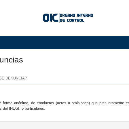
uncias
SE DENUNCIA?
e forma anónima, de conductas (actos u omisiones) que presuntamente cons
 del INEGI, o particulares.