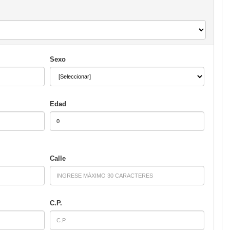
Sexo
Edad
Calle
C.P.