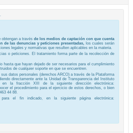
.
se obtengan a través
de los medios de captación con que cuenta
ón de las denuncias y peticiones presentadas,
los cuales serán
ones legales y normativas que resulten aplicables en la materia.
ias o peticiones. El tratamiento forma parte de la recolección de
ido hasta que hayan dejado de ser necesarios para el cumplimiento
struidos de cualquier soporte en que se encuentren.
de sus datos personales (derechos ARCO) a través de la Plataforma
diendo directamente ante la Unidad de Transparencia del Instituto
n la fracción XIII de la siguiente dirección electrónica:
cer el procedimiento para el ejercicio de estos derechos, o bien
 463 44 88.
ara el fin indicado, en la siguiente página electrónica: