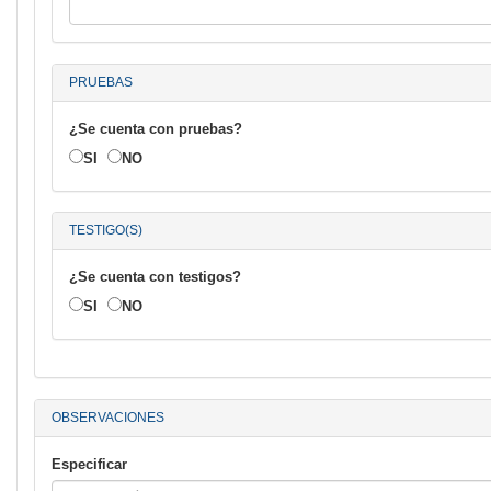
PRUEBAS
¿Se cuenta con pruebas?
SI
NO
TESTIGO(S)
¿Se cuenta con testigos?
SI
NO
OBSERVACIONES
Especificar