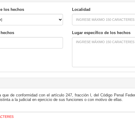
de los hechos
Localidad
s hechos
Lugar específico de los hechos
que de conformidad con el artículo 247, fracción l, del Código Penal Feder
istinta a la judicial en ejercicio de sus funciones o con motivo de ellas.