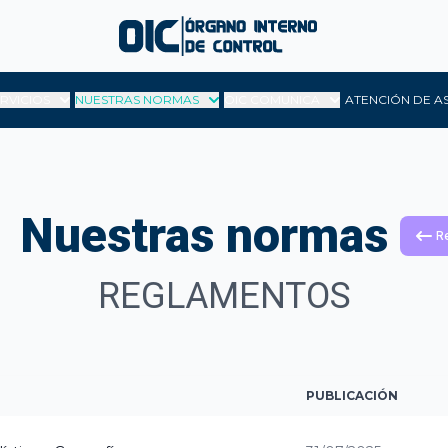
ERVICIOS
NUESTRAS NORMAS
OIC COMUNICA
ATENCIÓN DE A
Nuestras normas
R
REGLAMENTOS
PUBLICACIÓN