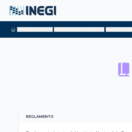
CONOCE EL OIC
GESTIÓN Y RESULTADOS
TRÁMITES Y S
REGLAMENTO