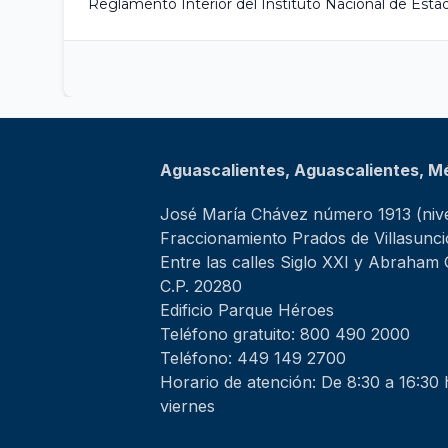
Reglamento Interior del Instituto Nacional de Estad
Aguascalientes, Aguascalientes, M
José María Chávez número 1913 (nive
Fraccionamiento Prados de Villasunc
Entre las calles Siglo XXI y Abraham
C.P. 20280
Edificio Parque Héroes
Teléfono gratuito: 800 490 2000
Teléfono: 449 149 2700
Horario de atención: De 8:30 a 16:30 
viernes