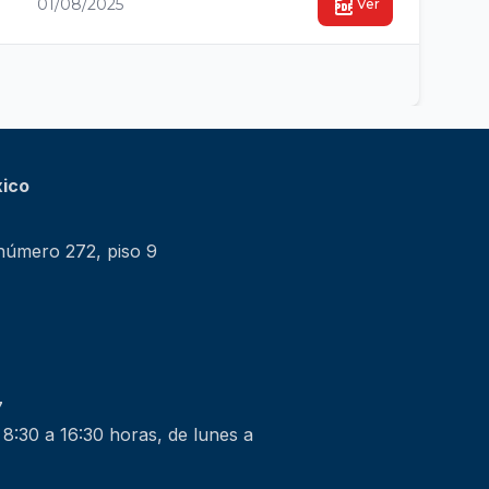
01/08/2025
Ver
xico
 número 272, piso 9
7
 8:30 a 16:30 horas, de lunes a