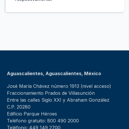
Aguascalientes, Aguascalientes, México
José María Chávez número 1913 (nivel acceso)
Fraccionamiento Prados de Villasunción
Entre las calles Siglo XXI y Abraham González
C.P. 20280
Edificio Parque Héroes
Teléfono gratuito: 800 490 2000
Teléfono: 449 149 2700