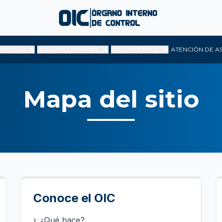
ERVICIOS
NUESTRAS NORMAS
OIC COMUNICA
ATENCIÓN DE A
Mapa del sitio
Conoce el OIC
›
¿Qué hace?