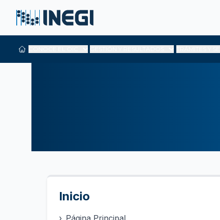
CONOCE EL OIC
GESTIÓN Y RESULTADOS
TRÁMITES Y S
Inicio
›
Página Principal