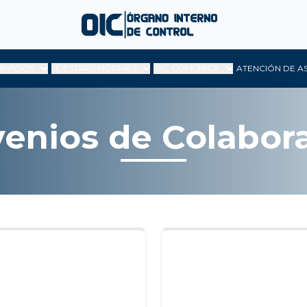
ERVICIOS
NUESTRAS NORMAS
OIC COMUNICA
ATENCIÓN DE A
enios de Colabor