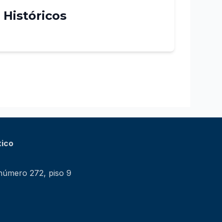
Históricos
xico
 número 272, piso 9