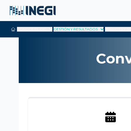
CONOCE EL OIC
GESTIÓN Y RESULTADOS
TRÁMITES Y S
Conv